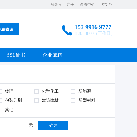
登录
注册
领券中心
控制台
153 9916 9777
免费查询
8:30-18:00（工作日）
SSL证书
企业邮箱
物理
化学化工
新能源
包装印刷
建筑建材
新型材料
其他
元
确定