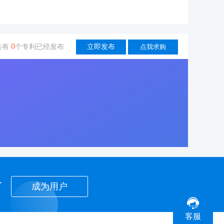
0
共有
个专利已经发布
立即发布
点我求购
者
成为用户
客服