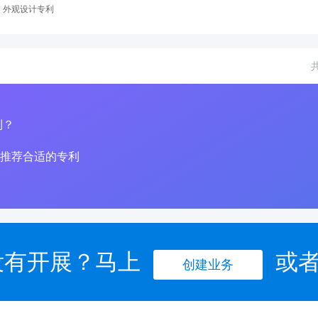
外观设计专利
利？
推荐合适的专利
没有开展？马上
或
创建业务