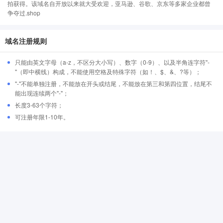
拍获得。该域名自开放以来就大受欢迎，亚马逊、谷歌、京东等多家企业都曾
争夺过.shop
域名注册规则
只能由英文字母（a-z，不区分大小写）、数字（0-9）、以及半角连字符"-
"（即中横线）构成，不能使用空格及特殊字符（如！、$、&、?等）；
"-"不能单独注册，不能放在开头或结尾，不能放在第三和第四位置，结尾不
能出现连续两个"-"；
长度3-63个字符；
可注册年限1-10年。